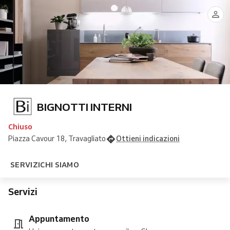
BIGNOTTI INTERNI
Chiuso
Piazza Cavour 18, Travagliato
Ottieni indicazioni
SERVIZI
CHI SIAMO
Servizi
Appuntamento